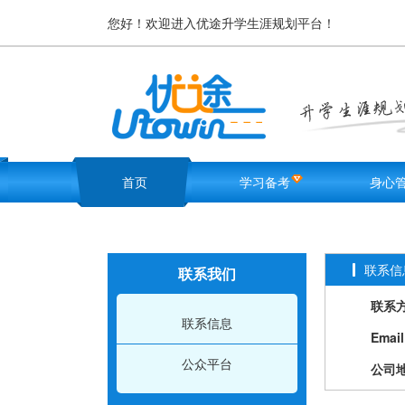
您好！欢迎进入优途升学生涯规划平台！
首页
学习备考
身心
名校卷库
高中生
学霸笔记
优途F
联系信
联系我们
高考难题解析
励志激
联系方
必考知识点
学生减
联系信息
Email
学习方
公众平台
健康锻
公司地
科目适合